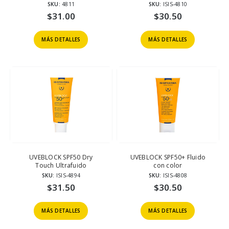
SKU:
4811
SKU:
ISIS-4810
$
31.00
$
30.50
MÁS DETALLES
MÁS DETALLES
UVEBLOCK SPF50 Dry
UVEBLOCK SPF50+ Fluido
Touch Ultrafuido
con color
SKU:
ISIS-4894
SKU:
ISIS-4808
$
31.50
$
30.50
MÁS DETALLES
MÁS DETALLES