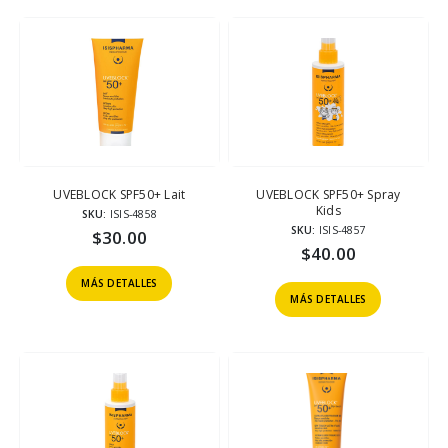
UVEBLOCK SPF50+ Lait
UVEBLOCK SPF50+ Spray
Kids
SKU:
ISIS-4858
SKU:
ISIS-4857
$
30.00
$
40.00
MÁS DETALLES
MÁS DETALLES