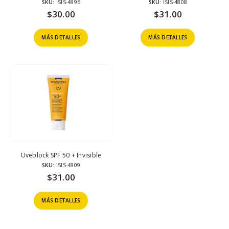
SKU:
ISIS-4896
SKU:
ISIS-4808
$
30.00
$
31.00
MÁS DETALLES
MÁS DETALLES
Uveblock SPF 50 + Invisible
SKU:
ISIS-4809
$
31.00
MÁS DETALLES