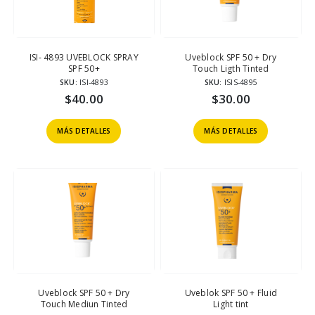
ISI- 4893 UVEBLOCK SPRAY
Uveblock SPF 50 + Dry
SPF 50+
Touch Ligth Tinted
SKU:
ISI-4893
SKU:
ISIS-4895
$
40.00
$
30.00
MÁS DETALLES
MÁS DETALLES
Uveblock SPF 50 + Dry
Uveblok SPF 50 + Fluid
Touch Mediun Tinted
Light tint