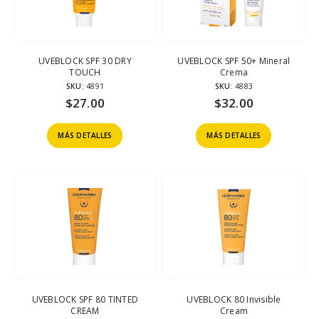
UVEBLOCK SPF 30 DRY
UVEBLOCK SPF 50+ Mineral
TOUCH
Crema
SKU:
4891
SKU:
4883
$
27.00
$
32.00
MÁS DETALLES
MÁS DETALLES
UVEBLOCK SPF 80 TINTED
UVEBLOCK 80 Invisible
CREAM
Cream