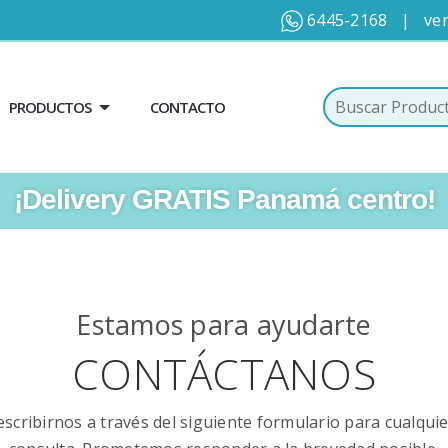
6445-2168
|
ve
PRODUCTOS
CONTACTO
¡Delivery GRATIS Panamá centro!
Estamos para ayudarte
CONTÁCTANOS
scribirnos a través del siguiente formulario para cualqui