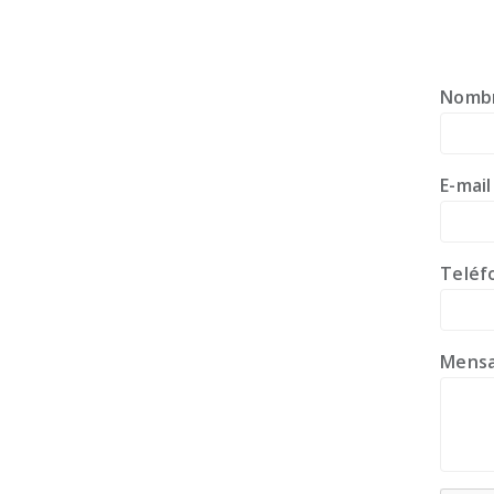
Nombr
E-mai
Teléf
Mensa