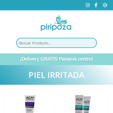
¡Delivery GRATIS Panamá centro!
PIEL IRRITADA