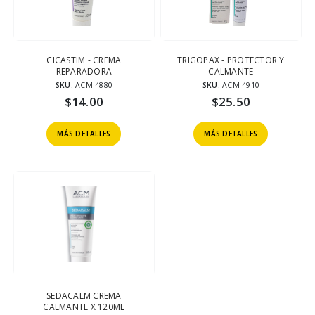
CICASTIM - CREMA
TRIGOPAX - PROTECTOR Y
REPARADORA
CALMANTE
SKU:
ACM-4880
SKU:
ACM-4910
$
14.00
$
25.50
MÁS DETALLES
MÁS DETALLES
SEDACALM CREMA
CALMANTE X 120ML