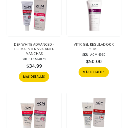
DEPIWHITE ADVANCED -
VITIX GEL REGULADOR X
CREMA INTENSIVA ANTI-
50ML
MANCHAS
SKU:
ACM-4930
SKU:
ACM-4870
$
50.00
$
34.99
MÁS DETALLES
MÁS DETALLES