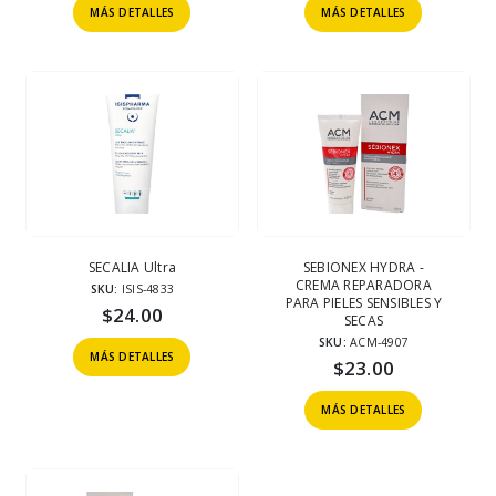
MÁS DETALLES
MÁS DETALLES
SECALIA Ultra
SEBIONEX HYDRA -
CREMA REPARADORA
SKU:
ISIS-4833
PARA PIELES SENSIBLES Y
$
24.00
SECAS
SKU:
ACM-4907
MÁS DETALLES
$
23.00
MÁS DETALLES