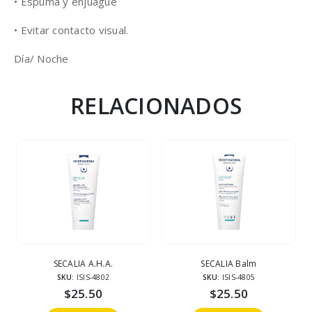
• Espuma y enjuague
• Evitar contacto visual.
Día/ Noche
RELACIONADOS
SECALIA A.H.A.
SECALIA Balm
SKU:
ISIS-4802
SKU:
ISIS-4805
$
25.50
$
25.50