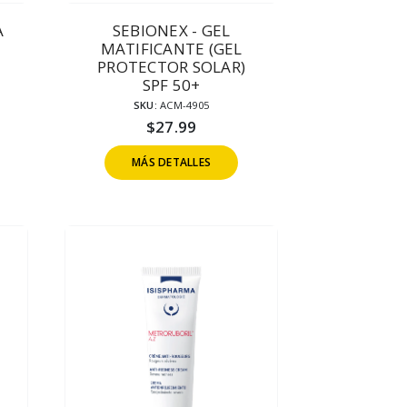
A
SEBIONEX - GEL
MATIFICANTE (GEL
PROTECTOR SOLAR)
SPF 50+
SKU:
ACM-4905
$
27.99
MÁS DETALLES