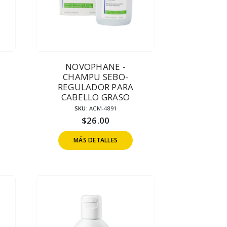
NOVOPHANE -
CHAMPU SEBO-
REGULADOR PARA
CABELLO GRASO
SKU:
ACM-4891
$
26.00
MÁS DETALLES