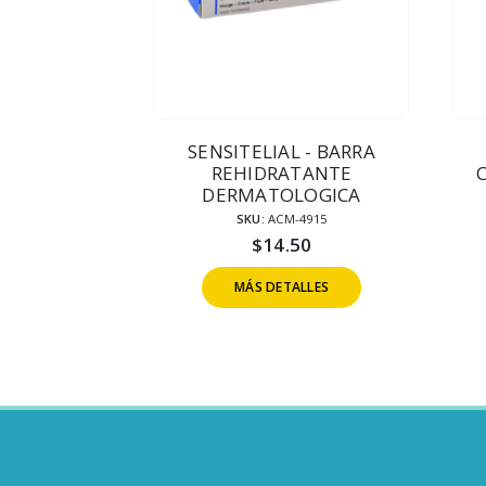
SENSITELIAL - BARRA
REHIDRATANTE
DERMATOLOGICA
SKU:
ACM-4915
$
14.50
MÁS DETALLES