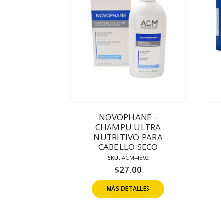
NOVOPHANE -
CHAMPU ULTRA
NUTRITIVO PARA
CABELLO SECO
SKU:
ACM-4892
$
27.00
MÁS DETALLES