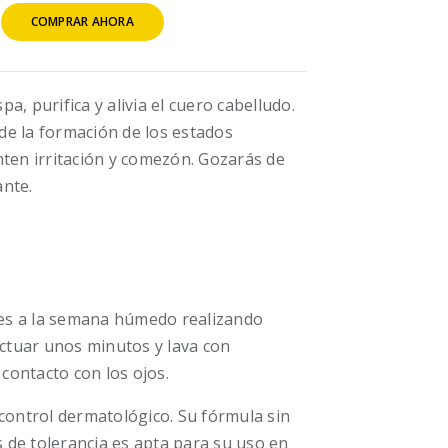
COMPRAR AHORA
pa, purifica y alivia el cuero cabelludo.
 de la formación de los estados
ten irritación y comezón. Gozarás de
ante.
ces a la semana húmedo realizando
ctuar unos minutos y lava con
contacto con los ojos.
control dermatológico. Su fórmula sin
s de tolerancia es apta para su uso en