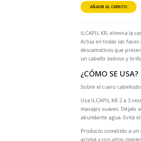
AÑADIR AL CARRITO
ILCAPIL KR, elimina la cas
Actúa en todas las fases
descamativos que presen
un cabello sedoso y brill
¿CÓMO SE USA?
Sobre el cuero cabelludo
Usa ILCAPIL KR 2 a 3 ve
masajes suaves. Déjalo a
abundante agua. Evita el 
Producto sometido a un 
aroma y con altos nivele