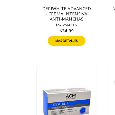
DEPIWHITE ADVANCED
- CREMA INTENSIVA
ANTI-MANCHAS
SKU:
ACM-4870
$
34.99
MÁS DETALLES