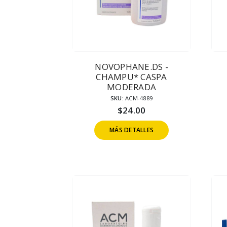
NOVOPHANE.DS -
CHAMPU* CASPA
MODERADA
SKU:
ACM-4889
$
24.00
MÁS DETALLES