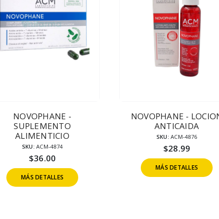
NOVOPHANE -
NOVOPHANE - LOCIO
SUPLEMENTO
ANTICAIDA
ALIMENTICIO
SKU:
ACM-4876
SKU:
ACM-4874
$
28.99
$
36.00
MÁS DETALLES
MÁS DETALLES