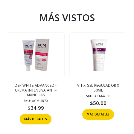
MÁS VISTOS
DEPIWHITE ADVANCED -
VITIX GEL REGULADOR X
CREMA INTENSIVA ANTI-
50ML
MANCHAS
SKU:
ACM-4930
SKU:
ACM-4870
$
50.00
$
34.99
MÁS DETALLES
MÁS DETALLES