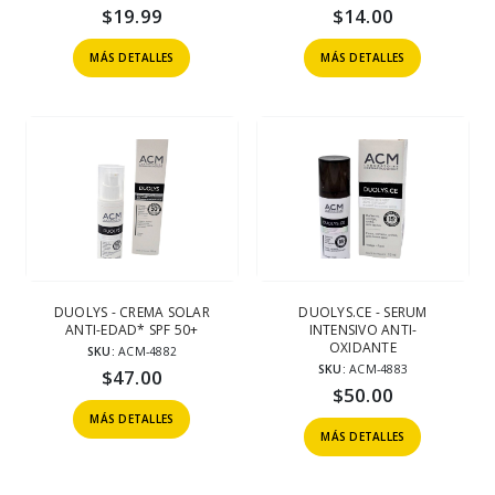
$
19.99
$
14.00
MÁS DETALLES
MÁS DETALLES
DUOLYS - CREMA SOLAR
DUOLYS.CE - SERUM
ANTI-EDAD* SPF 50+
INTENSIVO ANTI-
OXIDANTE
SKU:
ACM-4882
SKU:
ACM-4883
$
47.00
$
50.00
MÁS DETALLES
MÁS DETALLES