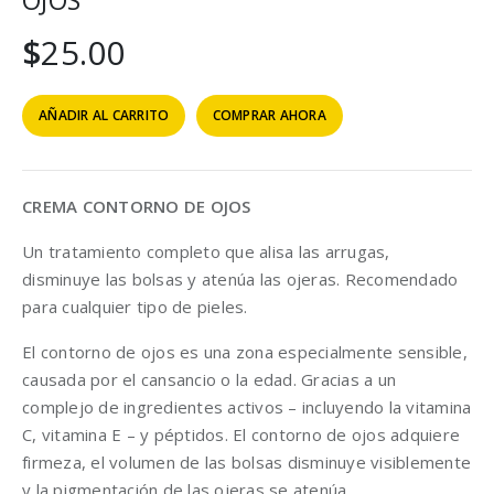
OJOS
$
25.00
AÑADIR AL CARRITO
COMPRAR AHORA
CREMA CONTORNO DE OJOS
Un tratamiento completo que alisa las arrugas,
disminuye las bolsas y atenúa las ojeras. Recomendado
para cualquier tipo de pieles.
El contorno de ojos es una zona especialmente sensible,
causada por el cansancio o la edad. Gracias a un
complejo de ingredientes activos – incluyendo la vitamina
C, vitamina E – y péptidos. El contorno de ojos adquiere
firmeza, el volumen de las bolsas disminuye visiblemente
y la pigmentación de las ojeras se atenúa.