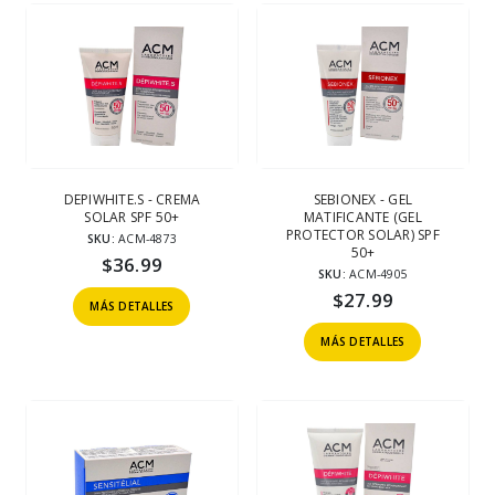
DEPIWHITE.S - CREMA
SEBIONEX - GEL
SOLAR SPF 50+
MATIFICANTE (GEL
PROTECTOR SOLAR) SPF
SKU:
ACM-4873
50+
$
36.99
SKU:
ACM-4905
$
27.99
MÁS DETALLES
MÁS DETALLES