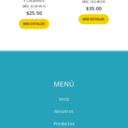
Y CALMANTE
SKU:
ISIS-48235
SKU:
ACM-4910
$
35.00
$
25.50
MÁS DETALLES
MÁS DETALLES
MENÚ
Inicio
Nosotros
Productos