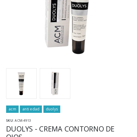
acm
anti edad
duolys
SKU:
ACM-4913
DUOLYS - CREMA CONTORNO DE