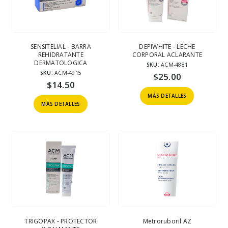
SENSITELIAL - BARRA
DEPIWHITE - LECHE
REHIDRATANTE
CORPORAL ACLARANTE
DERMATOLOGICA
SKU:
ACM-4881
SKU:
ACM-4915
$
25.00
$
14.50
MÁS DETALLES
MÁS DETALLES
TRIGOPAX - PROTECTOR
Metroruboril AZ