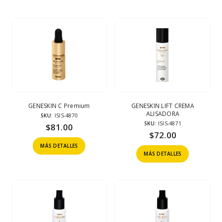
GENESKIN C Premium
GENESKIN LIFT CREMA
ALISADORA
SKU:
ISIS-4870
SKU:
ISIS-4871
$
81.00
$
72.00
MÁS DETALLES
MÁS DETALLES