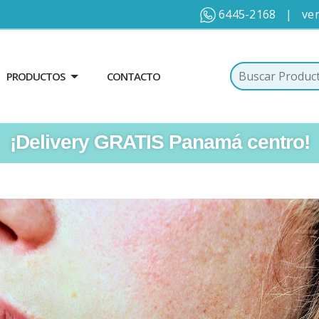
6445-2168
|
ve
PRODUCTOS
CONTACTO
¡Delivery GRATIS Panamá centro!