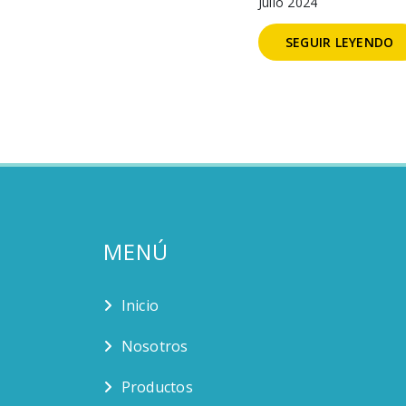
Julio 2024
SEGUIR LEYENDO
MENÚ
Inicio
Nosotros
Productos