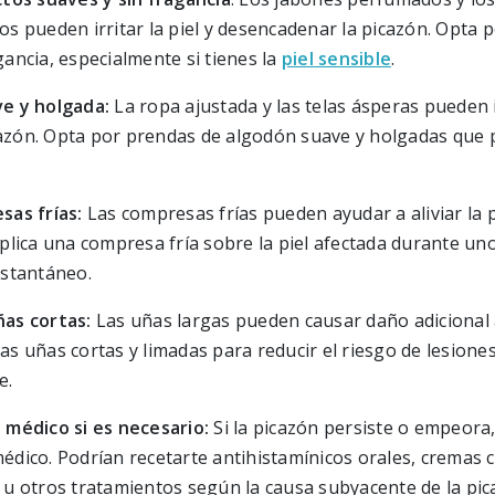
os pueden irritar la piel y desencadenar la picazón. Opta 
gancia, especialmente si tienes la
piel sensible
.
ve y holgada:
La ropa ajustada y las telas ásperas pueden ir
azón. Opta por prendas de algodón suave y holgadas que 
sas frías:
Las compresas frías pueden ayudar a aliviar la p
Aplica una compresa fría sobre la piel afectada durante u
nstantáneo.
ñas cortas:
Las uñas largas pueden causar daño adicional a 
as uñas cortas y limadas para reducir el riesgo de lesiones
e.
 médico si es necesario:
Si la picazón persiste o empeora
édico. Podrían recetarte antihistamínicos orales, cremas 
 u otros tratamientos según la causa subyacente de la pic