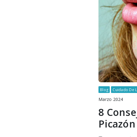
Blog
Cuidado De L
Marzo 2024
8 Consej
Picazón 