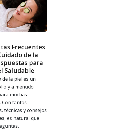
tas Frecuentes
Cuidado de la
Respuestas para
el Saludable
 de la piel es un
lio y a menudo
para muchas
. Con tantos
, técnicas y consejos
es, es natural que
eguntas.