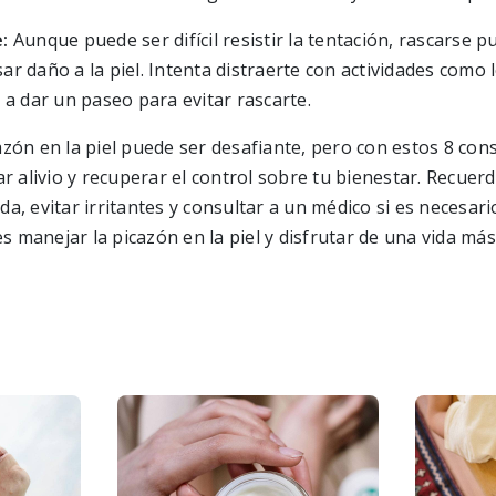
e:
Aunque puede ser difícil resistir la tentación, rascarse
sar daño a la piel. Intenta distraerte con actividades como l
r a dar un paseo para evitar rascarte.
cazón en la piel puede ser desafiante, pero con estos 8 cons
 alivio y recuperar el control sobre tu bienestar. Recuer
ada, evitar irritantes y consultar a un médico si es necesari
s manejar la picazón en la piel y disfrutar de una vida má