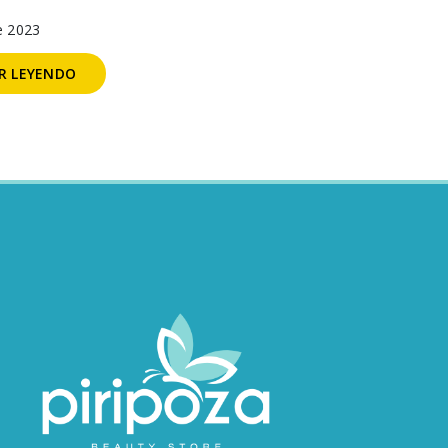
e 2023
R LEYENDO