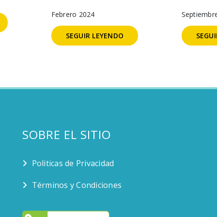
Febrero 2024
Septiembr
SEGUIR LEYENDO
SEGUI
SOBRE EL SITIO
Politicas de Privacidad
Términos y Condiciones