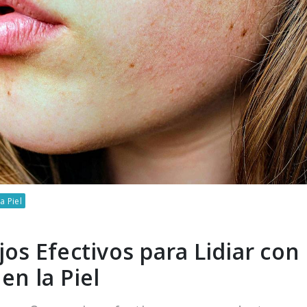
a Piel
os Efectivos para Lidiar con 
en la Piel